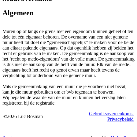
Algemeen
Muren op of langs de grens met een eigendom kunnen geheel of ten
dele tot één eigenaar behoren. De overname van een niet gemene
muur heeft tot doel die “gemeenschappelijk” te maken voor de beide
aan elkaar palende eigenaars. Op dat ogenblik hebben zij beiden het
recht er gebruik van te maken. De gemeenmaking is de aankoop van
het ‘recht op mede-eigendom’ van de volle muur. De gemeenmaking
is dus niet de aankoop van de helft van de muur. Elk van de mede-
eigenaars heeft het recht op genot ervan maar heeft tevens de
verplichting tot onderhoud van de gemene muur.
Mits de gemeenmaking van een muur die je voorheen niet bezat,
kan je die muur gebruiken om er bvb tegenaan te bouwen.
Wij bepalen de waarde van de muur en kunnen het verslag laten
registreren bij de registratie.
Gebruiksovereenkomst
©2026 Luc Bosman
Privacybeleid